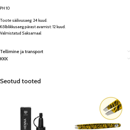
PH 10
Toote säilivusaeg: 24 kuud.
Kõlblikkusaeg pärast avamist: 12 kuud.
Valmistatud Saksamaal
Tellimine ja transport
KKK
Seotud tooted