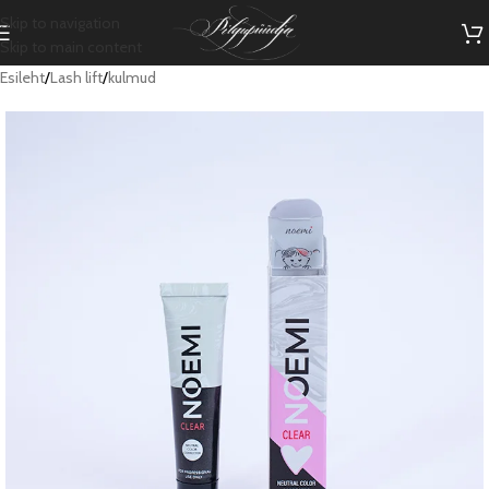
Skip to navigation
Skip to main content
Esileht
/
Lash lift
/
kulmud