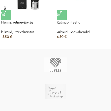
Henna kulmuvärv 5g
Kulmupintsetid
kulmud
,
Ettevalmistus
kulmud
,
Töövahendid
15,50
€
6,50
€