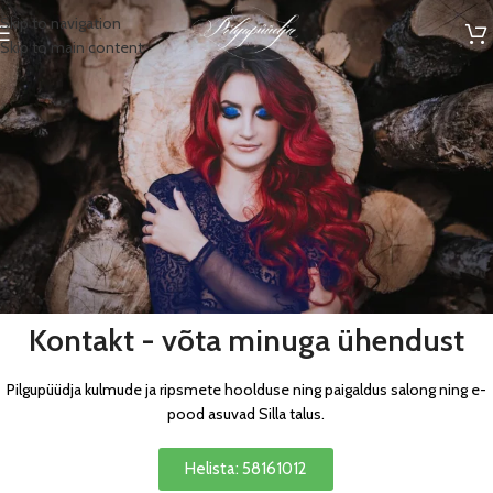
Skip to navigation
Skip to main content
Kontakt - võta minuga ühendust
Pilgupüüdja kulmude ja ripsmete hoolduse ning paigaldus salong ning e-
pood asuvad Silla talus.
Helista: 58161012