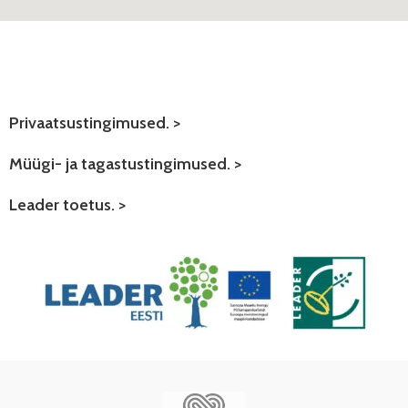
Privaatsustingimused. >
Müügi- ja tagastustingimused. >
Leader toetus. >