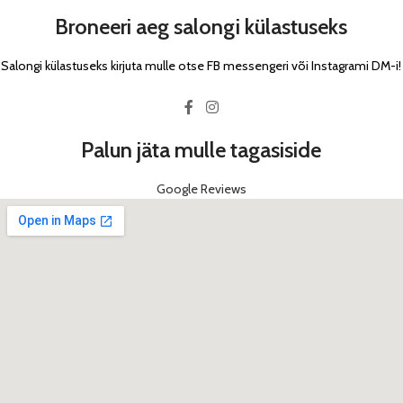
Broneeri aeg salongi külastuseks
Salongi külastuseks kirjuta mulle otse FB messengeri või Instagrami DM-i!
Palun jäta mulle tagasiside
Google Reviews